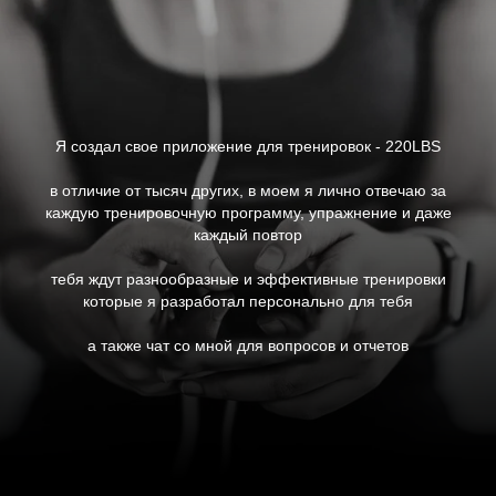
Я создал свое приложение для тренировок - 220LBS
в отличие от тысяч других, в моем я лично отвечаю за
каждую тренировочную программу, упражнение и даже
каждый повтор
тебя ждут разнообразные и эффективные тренировки
которые я разработал персонально для тебя
а также чат со мной для вопросов и отчетов