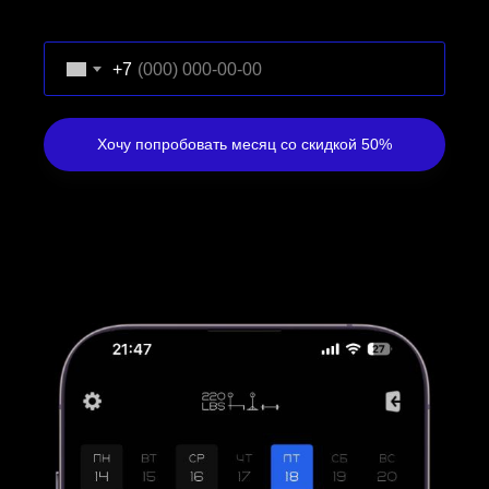
+7
Хочу попробовать месяц со скидкой 50%