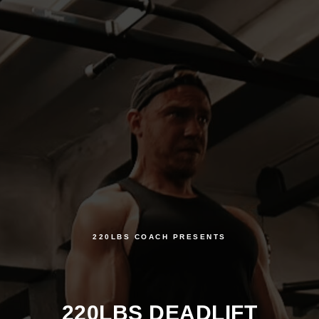
220LBS COACH PRESENTS
220LBS DEADLIFT