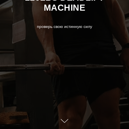
MACHINE
проверь свою истинную силу